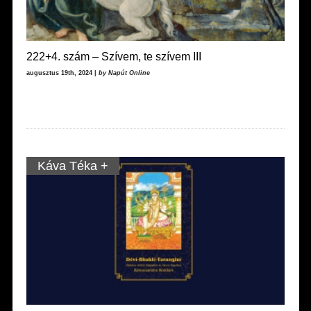
222+4. szám – Szívem, te szívem III
augusztus 19th, 2024 |
by Napút Online
Káva Téka +