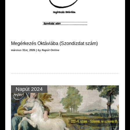
Megérkezés Oktáviába (Szondizdat szám)
március 31st, 2026 |
by Napút Online
Napút 2024