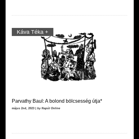
Káva Téka +
Parvathy Baul: A bolond bölcsesség útja*
május 2nd, 2023 |
by Napút Online