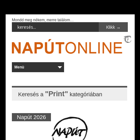
Mondd meg nékem, merre találom…
"Print"
Keresés a
kategóriában
Napút 2026