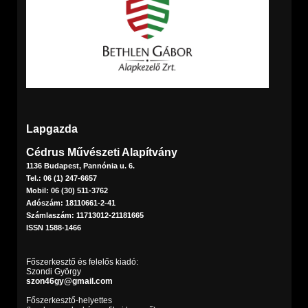
Lapgazda
Cédrus Művészeti Alapítvány
1136 Budapest, Pannónia u. 6.
Tel.: 06 (1) 247-6657
Mobil: 06 (30) 511-3762
Adószám: 18110661-2-41
Számlaszám: 11713012-21181665
ISSN 1588-1466
Főszerkesztő és felelős kiadó:
Szondi György
szon46gy@gmail.com
Főszerkesztő-helyettes