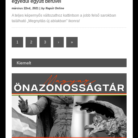
egyedül együtt derűvel
március 22nd, 2021 |
by Napút Online
A teljes képernyős változathoz kattintson a jobb felső sarokban
található „Megnyitás új ablakban” ikonra!
1
2
3
›
»
Kiemelt