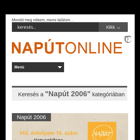
Mondd meg nékem, merre találom…
"Napút 2006"
Keresés a
kategóriában
Napút 2006