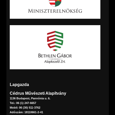
Lapgazda
Cédrus Művészeti Alapítvány
1136 Budapest, Pannónia u. 6.
Tel.: 06 (1) 247-6657
Mobil: 06 (30) 511-3762
Adószám: 18110661-2-41