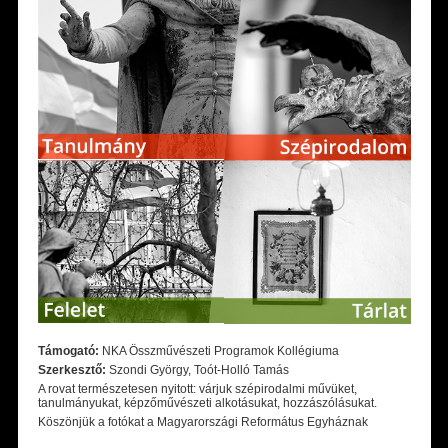
Támogató:
NKA Összművészeti Programok Kollégiuma
Szerkesztő:
Szondi György, Toót-Holló Tamás
A rovat természetesen nyitott: várjuk szépirodalmi művüket,
tanulmányukat, képzőművészeti alkotásukat, hozzászólásukat.
Köszönjük a fotókat a Magyarországi Református Egyháznak