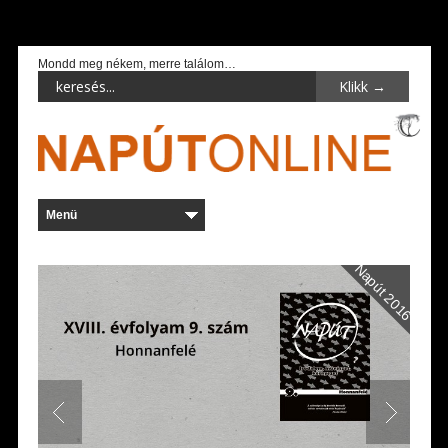
Mondd meg nékem, merre találom…
Napút 2016