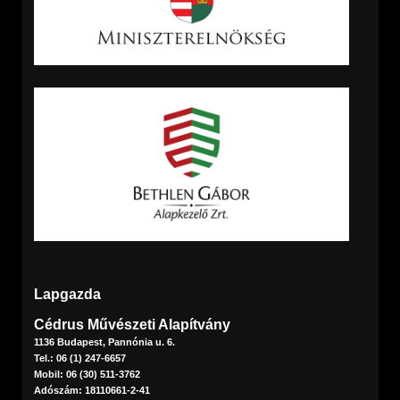
Lapgazda
Cédrus Művészeti Alapítvány
1136 Budapest, Pannónia u. 6.
Tel.: 06 (1) 247-6657
Mobil: 06 (30) 511-3762
Adószám: 18110661-2-41