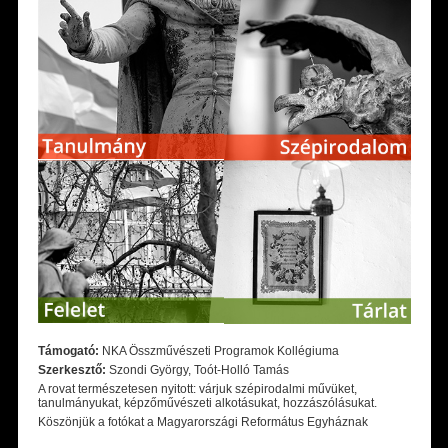
Támogató:
NKA Összművészeti Programok Kollégiuma
Szerkesztő:
Szondi György, Toót-Holló Tamás
A rovat természetesen nyitott: várjuk szépirodalmi művüket,
tanulmányukat, képzőművészeti alkotásukat, hozzászólásukat.
Köszönjük a fotókat a Magyarországi Református Egyháznak