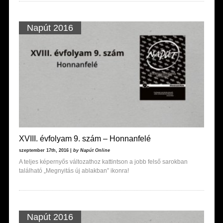
Napút 2016
XVIII. évfolyam 9. szám – Honnanfelé
szeptember 17th, 2016 |
by Napút Online
A teljes képernyős változathoz kattintson a jobb felső sarokban
található „Megnyitás új ablakban” ikonra!
Napút 2016