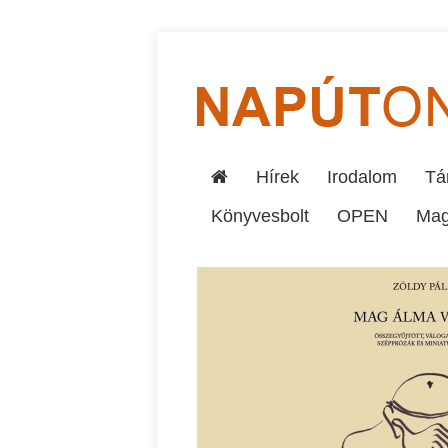
Hírek
Irodalom
Tár
Könyvesbolt
OPEN
Mag