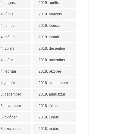
4. augusztus
2019. április
4. július
2019. március
4. június
2019. február
4. május
2019. január
4. április
2018. december
4. március
2018. november
4. február
2018. október
4. január
2018. szeptember
23. december
2018. augusztus
23. november
2018. július
3. október
2018. június
3. szeptember
2018. május