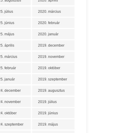
5. augusztus
2020. április
5. július
2020. március
5. június
2020. február
5. május
2020. január
5. április
2019. december
5. március
2019. november
5. február
2019. október
5. január
2019. szeptember
24. december
2019. augusztus
24. november
2019. július
4. október
2019. június
4. szeptember
2019. május