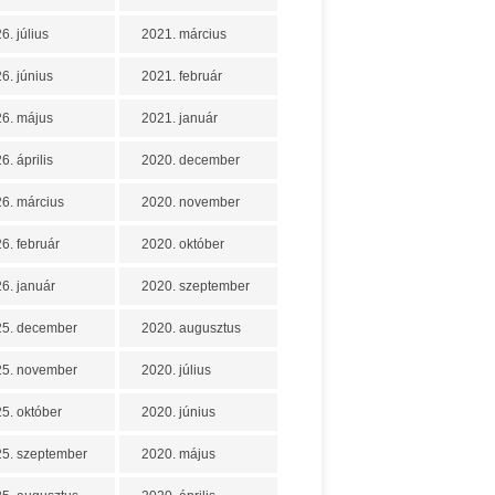
6. július
2021. március
6. június
2021. február
6. május
2021. január
6. április
2020. december
6. március
2020. november
6. február
2020. október
6. január
2020. szeptember
25. december
2020. augusztus
25. november
2020. július
5. október
2020. június
5. szeptember
2020. május