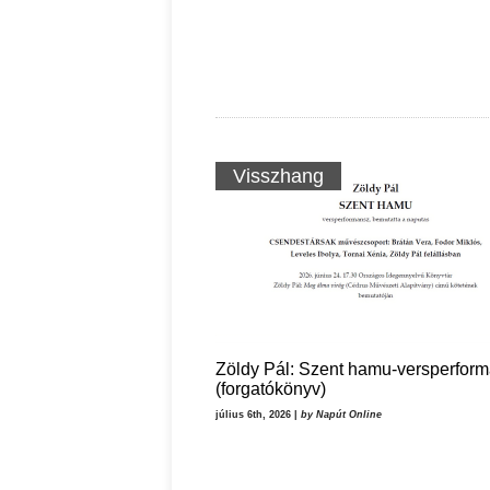
Visszhang
Zöldy Pál: Szent hamu-versperfor
(forgatókönyv)
július 6th, 2026 |
by Napút Online