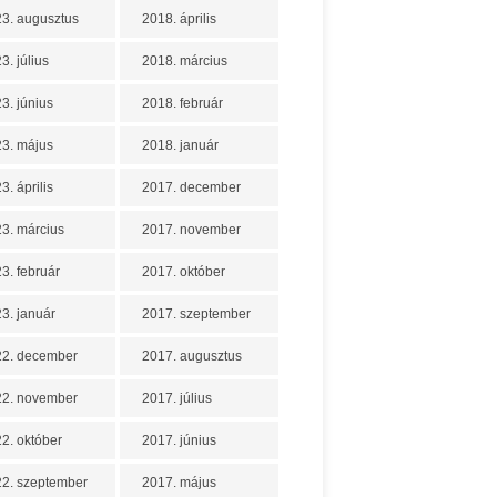
3. augusztus
2018. április
3. július
2018. március
3. június
2018. február
3. május
2018. január
3. április
2017. december
3. március
2017. november
3. február
2017. október
3. január
2017. szeptember
22. december
2017. augusztus
22. november
2017. július
2. október
2017. június
2. szeptember
2017. május