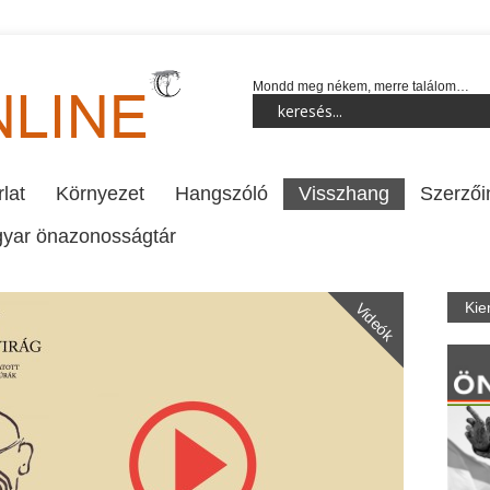
Mondd meg nékem, merre találom…
lat
Környezet
Hangszóló
Visszhang
Szerzői
yar önazonosságtár
Kie
Videók