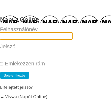
Napút Online
Felhasználónév
Jelszó
Emlékezzen rám
Elfelejtett jelszó?
← Vissza (Napút Online)