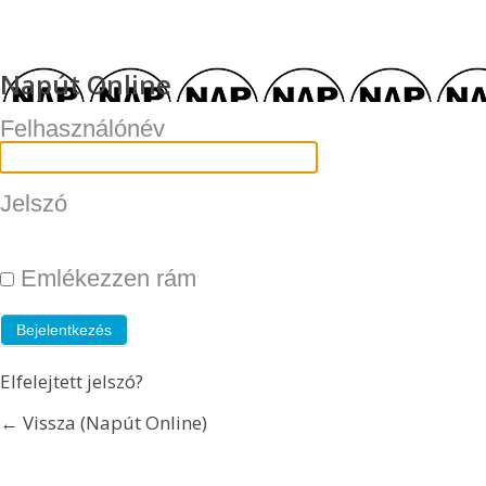
Napút Online
Felhasználónév
Jelszó
Emlékezzen rám
Elfelejtett jelszó?
← Vissza (Napút Online)