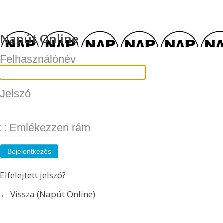
Napút Online
Felhasználónév
Jelszó
Emlékezzen rám
Elfelejtett jelszó?
← Vissza (Napút Online)