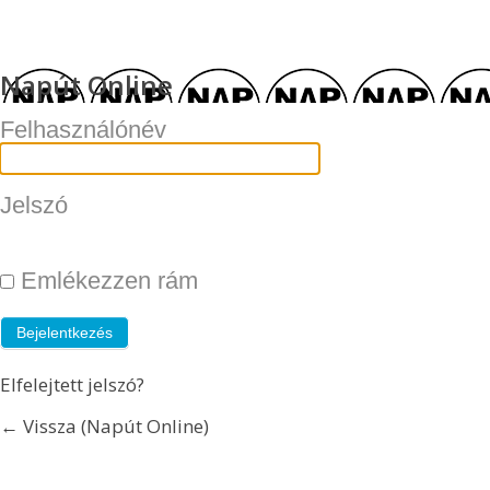
Napút Online
Felhasználónév
Jelszó
Emlékezzen rám
Elfelejtett jelszó?
← Vissza (Napút Online)