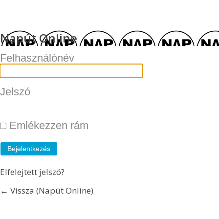
Napút Online
Felhasználónév
Jelszó
Emlékezzen rám
Elfelejtett jelszó?
← Vissza (Napút Online)