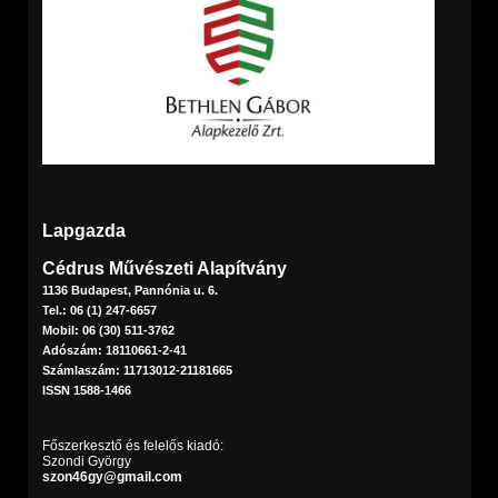
Lapgazda
Cédrus Művészeti Alapítvány
1136 Budapest, Pannónia u. 6.
Tel.: 06 (1) 247-6657
Mobil: 06 (30) 511-3762
Adószám: 18110661-2-41
Számlaszám: 11713012-21181665
ISSN 1588-1466
Főszerkesztő és felelős kiadó:
Szondi György
szon46gy@gmail.com