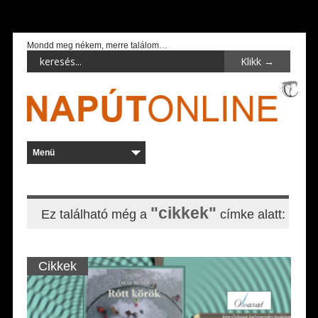
Mondd meg nékem, merre találom…
"cikkek"
Ez található még a
címke alatt:
Cikkek