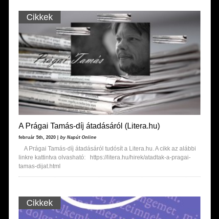
Cikkek
A Prágai Tamás-díj átadásáról (Litera.hu)
február 5th, 2020 |
by Napút Online
A Prágai Tamás-díj átadásáról tudósít a Litera.hu. A cikk az alábbi
linkre kattintva olvasható: https://litera.hu/hirek/atadtak-a-pragai-
tamas-dijat.html
Cikkek