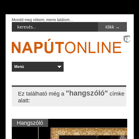
Mondd meg nékem, merre találom…
"hangszóló"
Ez található még a
címke
alatt:
Hangszóló