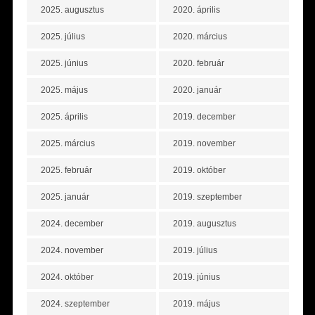
2025. augusztus
2020. április
2025. július
2020. március
2025. június
2020. február
2025. május
2020. január
2025. április
2019. december
2025. március
2019. november
2025. február
2019. október
2025. január
2019. szeptember
2024. december
2019. augusztus
2024. november
2019. július
2024. október
2019. június
2024. szeptember
2019. május