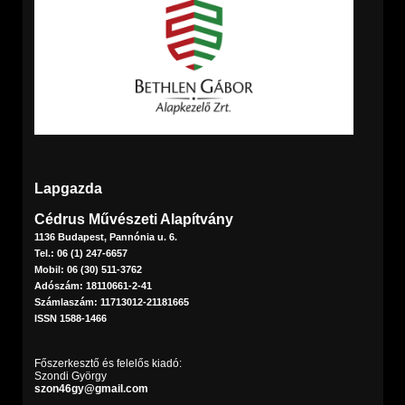
Lapgazda
Cédrus Művészeti Alapítvány
1136 Budapest, Pannónia u. 6.
Tel.: 06 (1) 247-6657
Mobil: 06 (30) 511-3762
Adószám: 18110661-2-41
Számlaszám: 11713012-21181665
ISSN 1588-1466
Főszerkesztő és felelős kiadó:
Szondi György
szon46gy@gmail.com