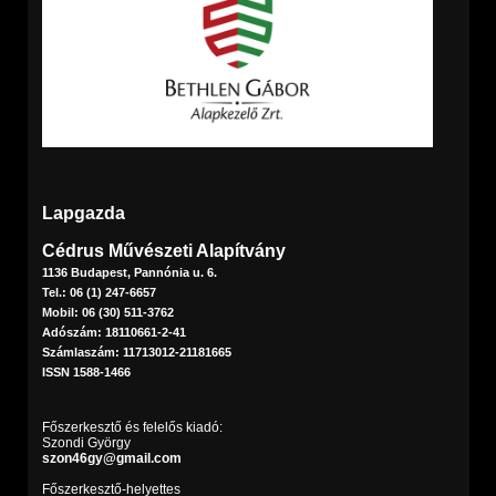
Lapgazda
Cédrus Művészeti Alapítvány
1136 Budapest, Pannónia u. 6.
Tel.: 06 (1) 247-6657
Mobil: 06 (30) 511-3762
Adószám: 18110661-2-41
Számlaszám: 11713012-21181665
ISSN 1588-1466
Főszerkesztő és felelős kiadó:
Szondi György
szon46gy@gmail.com
Főszerkesztő-helyettes