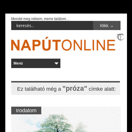
Mondd meg nékem, merre találom…
"próza"
Ez található még a
címke alatt:
Irodalom