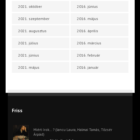
2021. október
2016. június
2021. szeptember
2016. május
2021. augusztus
2016. április
2021. július
2016. március
2021. június
2016. február
2021. május
2016. január
Friss
Miért írok… ? (Iancu Laura, Halmai Tamás, Tőzsér
Árpád)