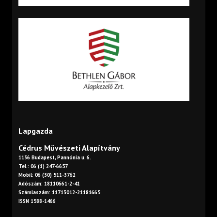
Lapgazda
Cédrus Művészeti Alapítvány
1136 Budapest, Pannónia u. 6.
Tel.: 06 (1) 247-6657
Mobil: 06 (30) 511-3762
Adószám: 18110661-2-41
Számlaszám: 11713012-21181665
ISSN 1588-1466