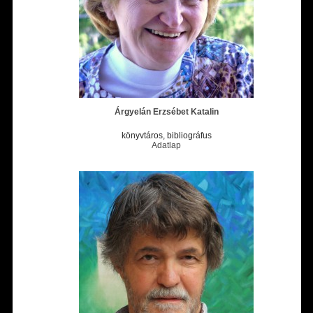
Árgyelán Erzsébet Katalin
könyvtáros, bibliográfus
Adatlap