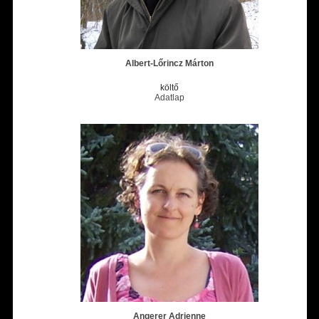
Albert-Lőrincz Márton
költő
Adatlap
Angerer Adrienne