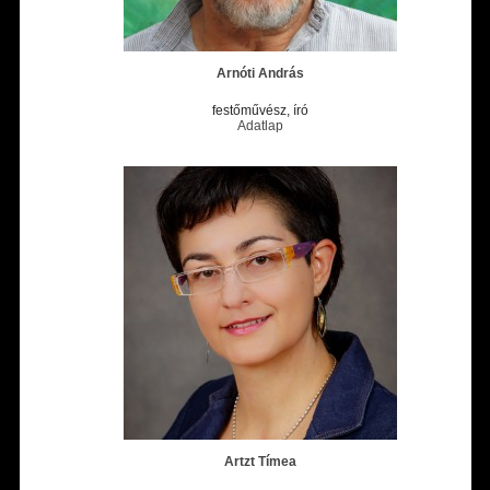
Arnóti András
festőművész, író
Adatlap
Artzt Tímea