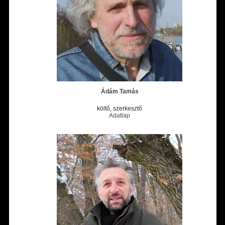
Ádám Tamás
költő, szerkesztő
Adatlap