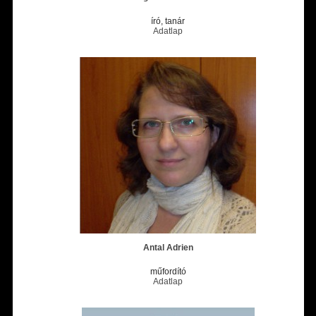
író, tanár
Adatlap
Antal Adrien
műfordító
Adatlap