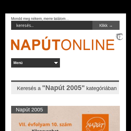
Mondd meg nékem, merre találom…
"Napút 2005"
Keresés a
kategóriában
Napút 2005