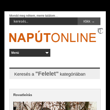
Mondd meg nékem, merre találom…
"Felelet"
Keresés a
kategóriában
Rovatleírás