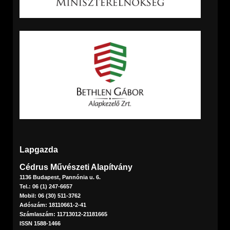
Lapgazda
Cédrus Művészeti Alapítvány
1136 Budapest, Pannónia u. 6.
Tel.: 06 (1) 247-6657
Mobil: 06 (30) 511-3762
Adószám: 18110661-2-41
Számlaszám: 11713012-21181665
ISSN 1588-1466