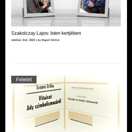
Szakolczay Lajos: Isten kertjében
október 2nd, 2023 |
by Napút Online
Felelet