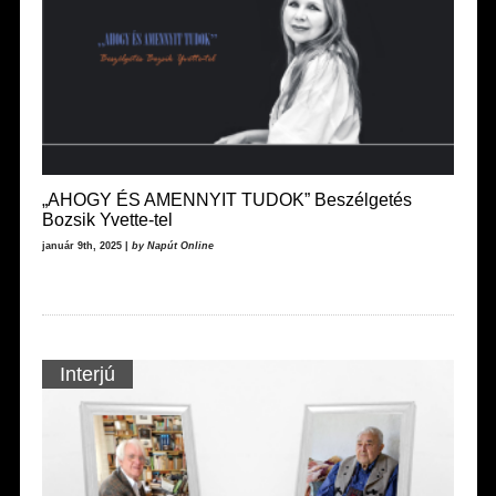
„AHOGY ÉS AMENNYIT TUDOK” Beszélgetés
Bozsik Yvette-tel
január 9th, 2025 |
by Napút Online
Interjú