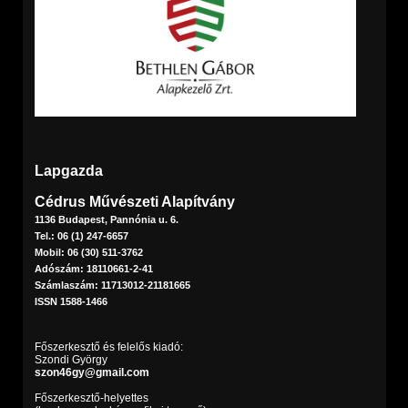
Lapgazda
Cédrus Művészeti Alapítvány
1136 Budapest, Pannónia u. 6.
Tel.: 06 (1) 247-6657
Mobil: 06 (30) 511-3762
Adószám: 18110661-2-41
Számlaszám: 11713012-21181665
ISSN 1588-1466
Főszerkesztő és felelős kiadó:
Szondi György
szon46gy@gmail.com
Főszerkesztő-helyettes