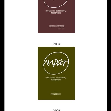
2003
2002