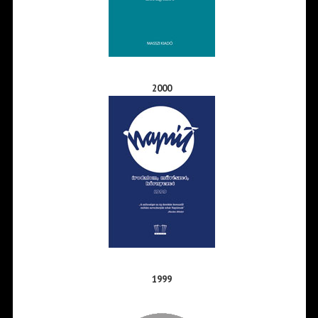
2000
1999