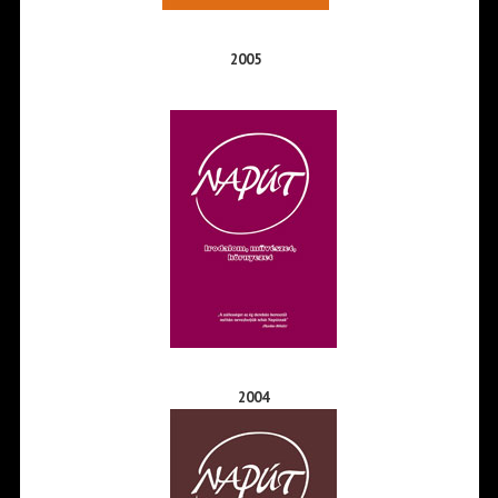
2005
2004