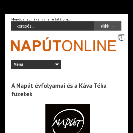
Mondd meg nékem, merre találom…
A Napút évfolyamai és a Káva Téka
füzetek