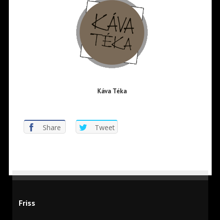
Káva Téka
Share
Tweet
Friss