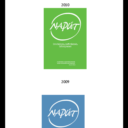
2010
2009