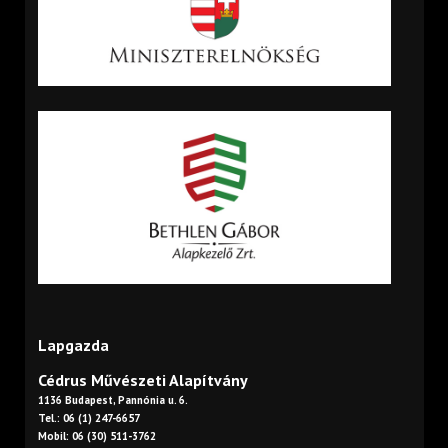
Lapgazda
Cédrus Művészeti Alapítvány
1136 Budapest, Pannónia u. 6.
Tel.: 06 (1) 247-6657
Mobil: 06 (30) 511-3762