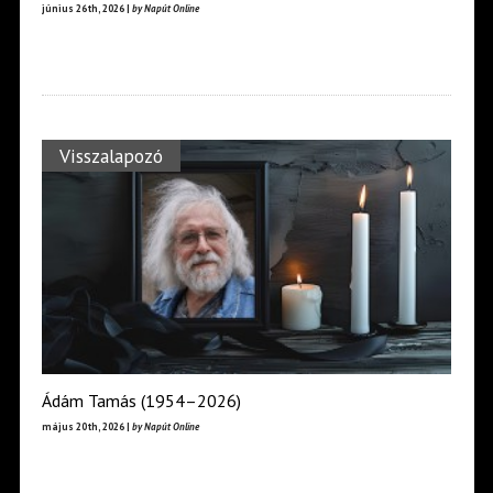
június 26th, 2026 |
by Napút Online
Visszalapozó
Ádám Tamás (1954–2026)
május 20th, 2026 |
by Napút Online