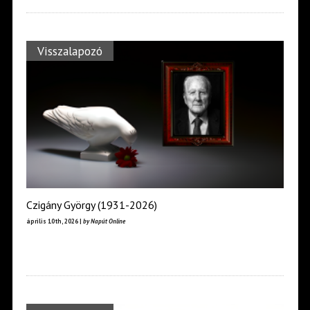
Visszalapozó
Czigány György (1931-2026)
április 10th, 2026 |
by Napút Online