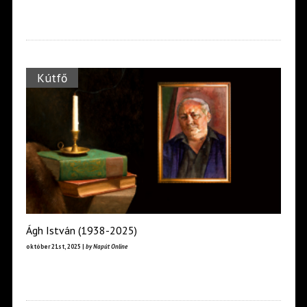
Kútfő
Ágh István (1938-2025)
október 21st, 2025 |
by Napút Online