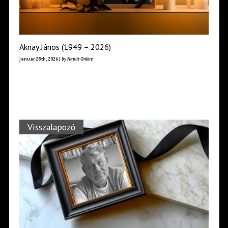
Aknay János (1949 – 2026)
január 28th, 2026 |
by Napút Online
Visszalapozó