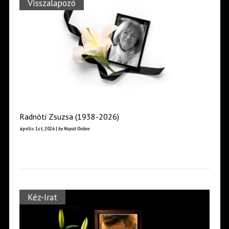
Visszalapozó
Radnóti Zsuzsa (1938-2026)
április 1st, 2026 |
by Napút Online
Kéz-Irat