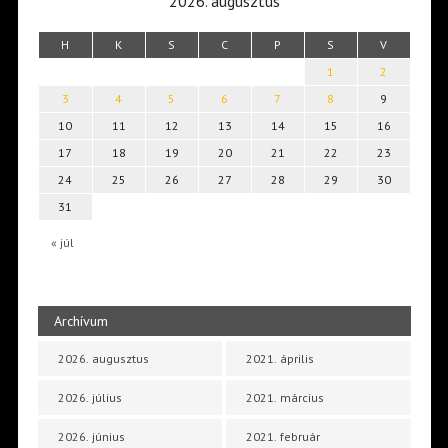
2026. augusztus
H
K
S
C
P
S
V
1
2
3
4
5
6
7
8
9
10
11
12
13
14
15
16
17
18
19
20
21
22
23
24
25
26
27
28
29
30
31
« júl
Archívum
2026. augusztus
2021. április
2026. július
2021. március
2026. június
2021. február