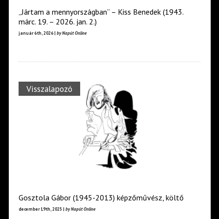
„Jártam a mennyországban” – Kiss Benedek (1943.
márc. 19. – 2026. jan. 2.)
január 6th, 2026 |
by Napút Online
Visszalapozó
Gosztola Gábor (1945-2013) képzőművész, költő
december 19th, 2025 |
by Napút Online