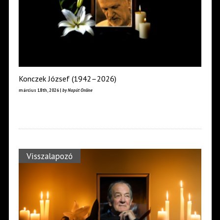
Konczek József (1942–2026)
március 18th, 2026 |
by Napút Online
Visszalapozó