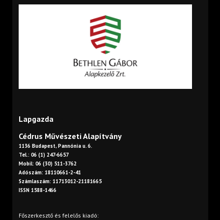
Lapgazda
Cédrus Művészeti Alapítvány
1136 Budapest, Pannónia u. 6.
Tel.: 06 (1) 247-6657
Mobil: 06 (30) 511-3762
Adószám: 18110661-2-41
Számlaszám: 11713012-21181665
ISSN 1588-1466
Főszerkesztő és felelős kiadó: