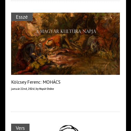
Esszé
Kölcsey Ferenc: MOHÁCS
január 22nd, 2026 |
by Napút Online
Vers