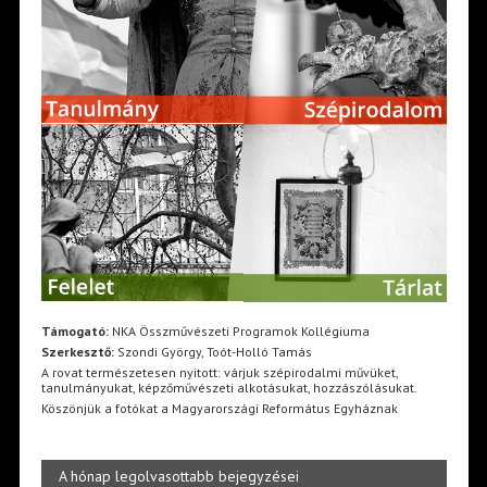
Támogató:
NKA Összművészeti Programok Kollégiuma
Szerkesztő:
Szondi György, Toót-Holló Tamás
A rovat természetesen nyitott: várjuk szépirodalmi művüket,
tanulmányukat, képzőművészeti alkotásukat, hozzászólásukat.
Köszönjük a fotókat a Magyarországi Református Egyháznak
A hónap legolvasottabb bejegyzései