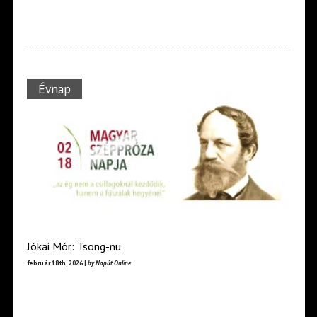
Évnap
Jókai Mór: Tsong-nu
február 18th, 2026 |
by Napút Online