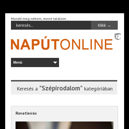
Mondd meg nékem, merre találom…
"Szépirodalom"
Keresés a
kategóriában
Rovatleírás