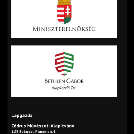
Lapgazda
Cédrus Művészeti Alapítvány
1136 Budapest, Pannónia u. 6.