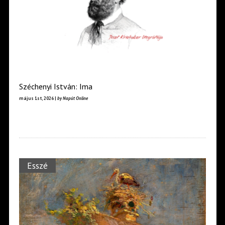
Széchenyi István: Ima
május 1st, 2026 |
by Napút Online
Esszé