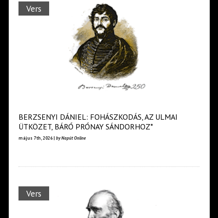
Vers
BERZSENYI DÁNIEL: FOHÁSZKODÁS, AZ ULMAI
ÜTKÖZET, BÁRÓ PRÓNAY SÁNDORHOZ*
május 7th, 2026 |
by Napút Online
Vers