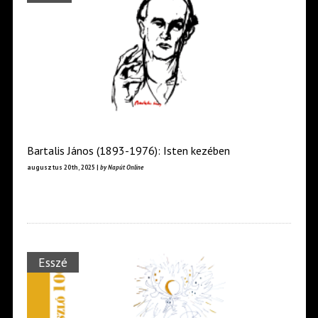
Bartalis János (1893-1976): Isten kezében
augusztus 20th, 2025 |
by Napút Online
Esszé