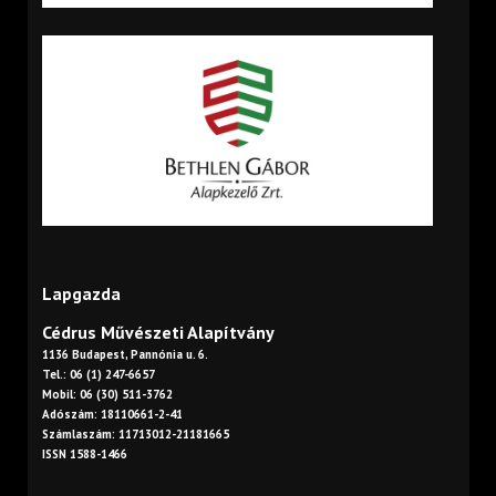
Lapgazda
Cédrus Művészeti Alapítvány
1136 Budapest, Pannónia u. 6.
Tel.: 06 (1) 247-6657
Mobil: 06 (30) 511-3762
Adószám: 18110661-2-41
Számlaszám: 11713012-21181665
ISSN 1588-1466