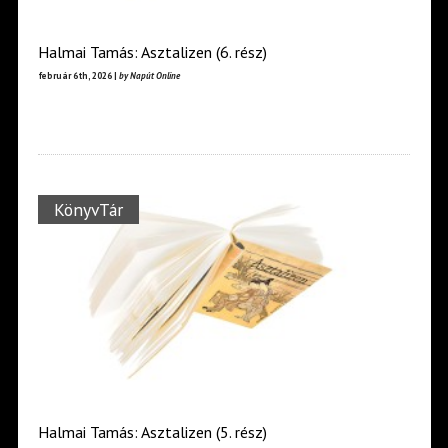
Halmai Tamás: Asztalizen (6. rész)
február 6th, 2026 |
by Napút Online
KönyvTár
Halmai Tamás: Asztalizen (5. rész)