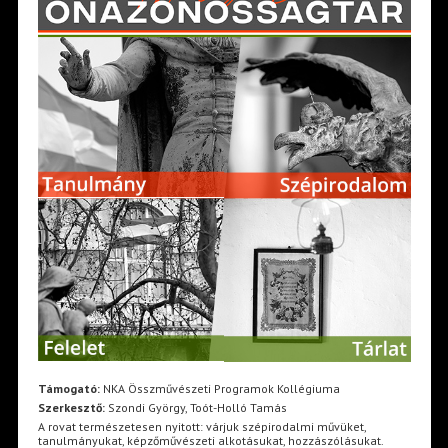
Támogató:
NKA Összművészeti Programok Kollégiuma
Szerkesztő:
Szondi György, Toót-Holló Tamás
A rovat természetesen nyitott: várjuk szépirodalmi művüket,
tanulmányukat, képzőművészeti alkotásukat, hozzászólásukat.