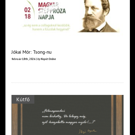
Jókai Mór: Tsong-nu
február 18th, 2026 |
by Napút Online
Kútfő