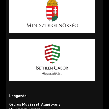
Lapgazda
Cédrus Művészeti Alapítvány