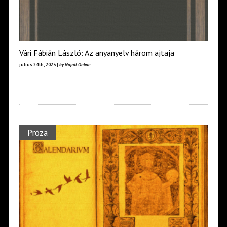
Vári Fábián László: Az anyanyelv három ajtaja
július 24th, 2023 |
by Napút Online
Próza