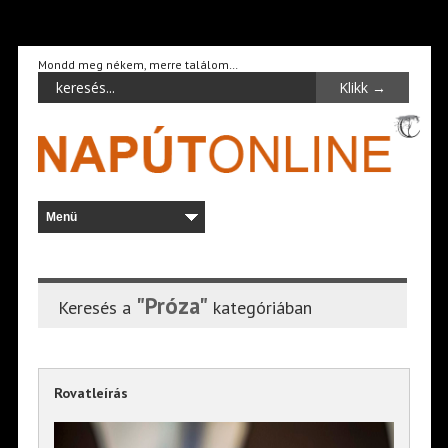
Mondd meg nékem, merre találom…
"Próza"
Keresés a
kategóriában
Rovatleírás