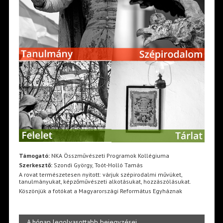
Támogató:
NKA Összművészeti Programok Kollégiuma
Szerkesztő:
Szondi György, Toót-Holló Tamás
A rovat természetesen nyitott: várjuk szépirodalmi művüket,
tanulmányukat, képzőművészeti alkotásukat, hozzászólásukat.
Köszönjük a fotókat a Magyarországi Református Egyháznak
A hónap legolvasottabb bejegyzései