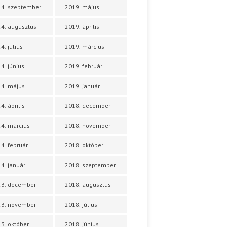
4. szeptember
2019. május
4. augusztus
2019. április
4. július
2019. március
4. június
2019. február
4. május
2019. január
4. április
2018. december
4. március
2018. november
4. február
2018. október
4. január
2018. szeptember
23. december
2018. augusztus
23. november
2018. július
3. október
2018. június