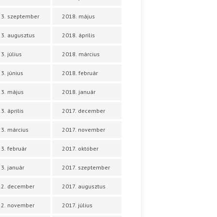
3. szeptember
2018. május
3. augusztus
2018. április
3. július
2018. március
3. június
2018. február
3. május
2018. január
3. április
2017. december
3. március
2017. november
3. február
2017. október
3. január
2017. szeptember
22. december
2017. augusztus
22. november
2017. július