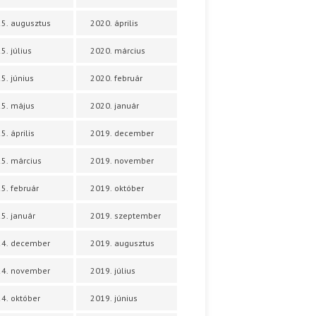
5. augusztus
2020. április
5. július
2020. március
5. június
2020. február
5. május
2020. január
5. április
2019. december
5. március
2019. november
5. február
2019. október
5. január
2019. szeptember
24. december
2019. augusztus
24. november
2019. július
4. október
2019. június