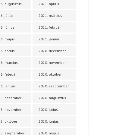
6. augusztus
2021. április
6. július
2021. március
6. június
2021. február
6. május
2021. január
6. április
2020. december
6. március
2020. november
6. február
2020. október
6. január
2020. szeptember
25. december
2020. augusztus
25. november
2020. július
5. október
2020. június
5. szeptember
2020. május