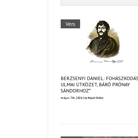
Vers
BERZSENYI DÁNIEL: FOHÁSZKODÁS
ULMAI ÜTKÖZET, BÁRÓ PRÓNAY
SÁNDORHOZ*
május 7th, 2026 |
by Napút Online