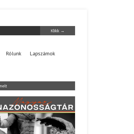
Rólunk
Lapszámok
melt