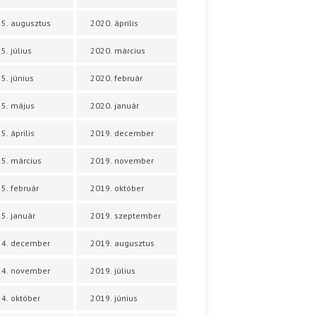
5. augusztus
2020. április
5. július
2020. március
5. június
2020. február
5. május
2020. január
5. április
2019. december
5. március
2019. november
5. február
2019. október
5. január
2019. szeptember
24. december
2019. augusztus
24. november
2019. július
4. október
2019. június