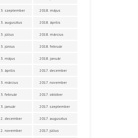
3. szeptember
2018. május
3. augusztus
2018. április
3. július
2018. március
3. június
2018. február
3. május
2018. január
3. április
2017. december
3. március
2017. november
3. február
2017. október
3. január
2017. szeptember
22. december
2017. augusztus
22. november
2017. július