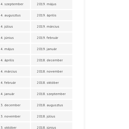
4. szeptember
2019. május
4. augusztus
2019. április
4. július
2019. március
4. június
2019. február
4. május
2019. január
4. április
2018. december
4. március
2018. november
4. február
2018. október
4. január
2018. szeptember
23. december
2018. augusztus
23. november
2018. július
3. október
2018. június