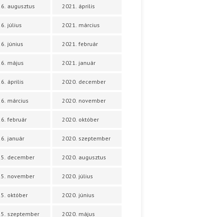
6. augusztus
2021. április
6. július
2021. március
6. június
2021. február
6. május
2021. január
6. április
2020. december
6. március
2020. november
6. február
2020. október
6. január
2020. szeptember
25. december
2020. augusztus
25. november
2020. július
5. október
2020. június
5. szeptember
2020. május