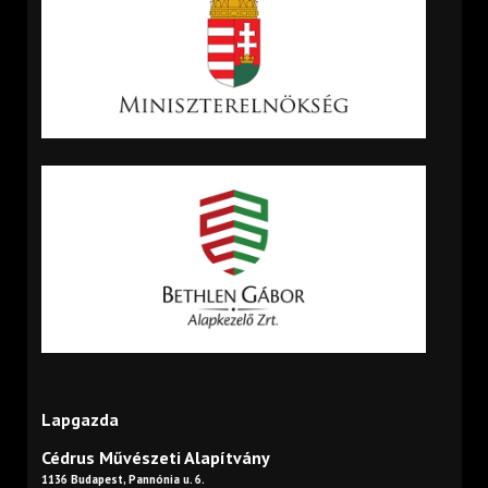
Lapgazda
Cédrus Művészeti Alapítvány
1136 Budapest, Pannónia u. 6.