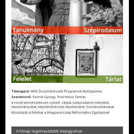
Támogató:
NKA Összművészeti Programok Kollégiuma
Szerkesztő:
Szondi György, Toót-Holló Tamás
A rovat természetesen nyitott: várjuk szépirodalmi művüket,
tanulmányukat, képzőművészeti alkotásukat, hozzászólásukat.
Köszönjük a fotókat a Magyarországi Református Egyháznak
A hónap legolvasottabb bejegyzései