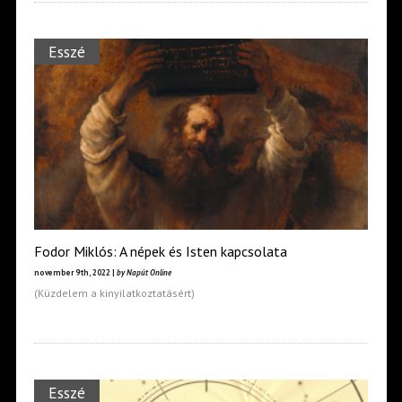
Esszé
Fodor Miklós: A népek és Isten kapcsolata
november 9th, 2022 |
by Napút Online
(Küzdelem a kinyilatkoztatásért)
Esszé