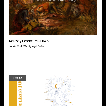
Kölcsey Ferenc: MOHÁCS
január 22nd, 2026 |
by Napút Online
Esszé