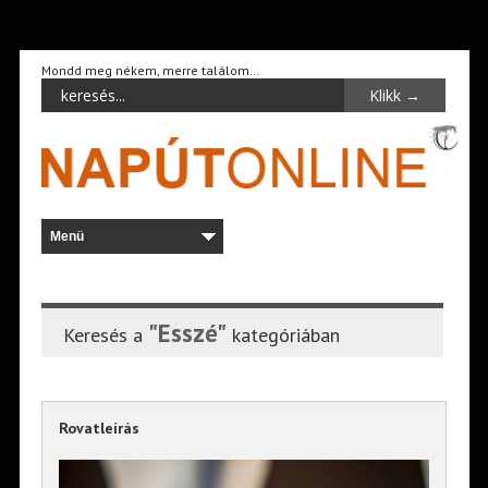
Mondd meg nékem, merre találom…
"Esszé"
Keresés a
kategóriában
Rovatleírás