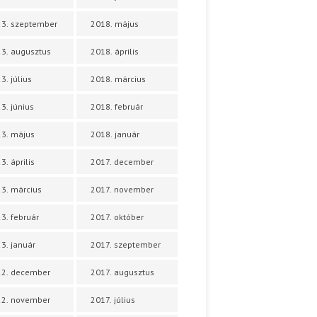
3. szeptember
2018. május
3. augusztus
2018. április
3. július
2018. március
3. június
2018. február
3. május
2018. január
3. április
2017. december
3. március
2017. november
3. február
2017. október
3. január
2017. szeptember
22. december
2017. augusztus
22. november
2017. július