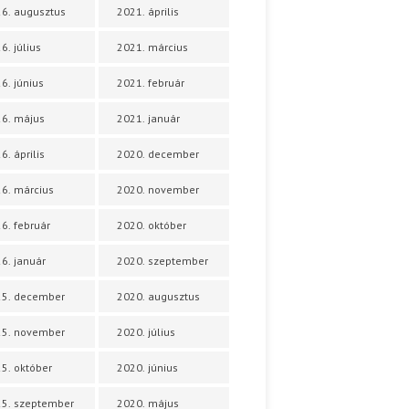
6. augusztus
2021. április
6. július
2021. március
6. június
2021. február
6. május
2021. január
6. április
2020. december
6. március
2020. november
6. február
2020. október
6. január
2020. szeptember
25. december
2020. augusztus
25. november
2020. július
5. október
2020. június
5. szeptember
2020. május