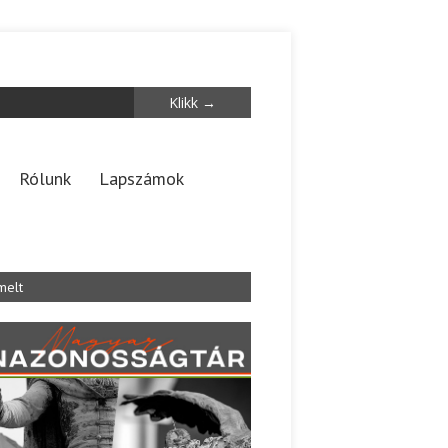
Rólunk
Lapszámok
melt