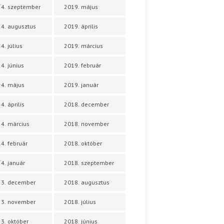
4. szeptember
2019. május
4. augusztus
2019. április
4. július
2019. március
4. június
2019. február
4. május
2019. január
4. április
2018. december
4. március
2018. november
4. február
2018. október
4. január
2018. szeptember
23. december
2018. augusztus
23. november
2018. július
3. október
2018. június