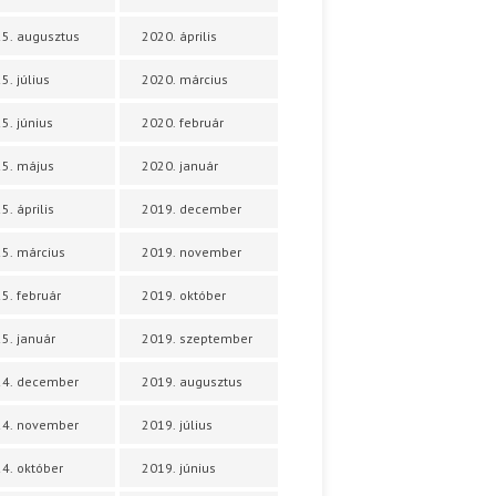
5. augusztus
2020. április
5. július
2020. március
5. június
2020. február
5. május
2020. január
5. április
2019. december
5. március
2019. november
5. február
2019. október
5. január
2019. szeptember
24. december
2019. augusztus
24. november
2019. július
4. október
2019. június