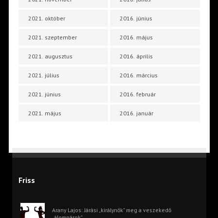
2021. október
2016. június
2021. szeptember
2016. május
2021. augusztus
2016. április
2021. július
2016. március
2021. június
2016. február
2021. május
2016. január
Friss
Arany Lajos: Járási „királynők” meg a veszekedő
„álompárok”