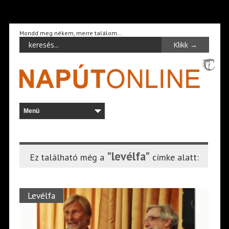
Mondd meg nékem, merre találom…
"levélfa"
Ez található még a
címke alatt:
Levélfa