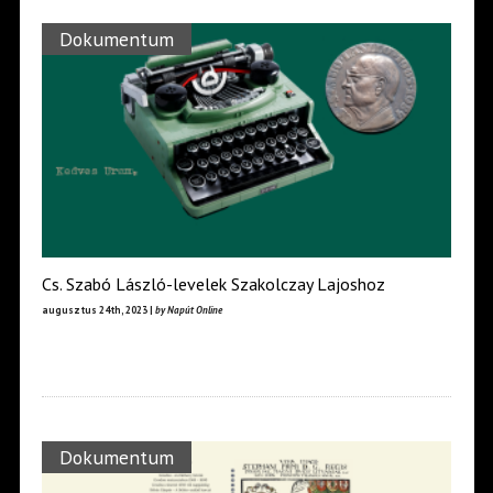
Dokumentum
Cs. Szabó László-levelek Szakolczay Lajoshoz
augusztus 24th, 2023 |
by Napút Online
Dokumentum