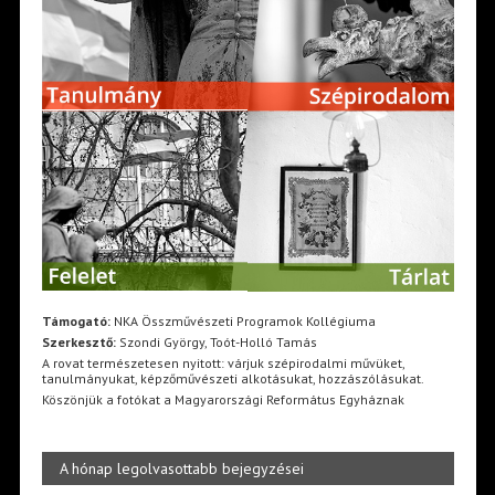
Támogató:
NKA Összművészeti Programok Kollégiuma
Szerkesztő:
Szondi György, Toót-Holló Tamás
A rovat természetesen nyitott: várjuk szépirodalmi művüket,
tanulmányukat, képzőművészeti alkotásukat, hozzászólásukat.
Köszönjük a fotókat a Magyarországi Református Egyháznak
A hónap legolvasottabb bejegyzései