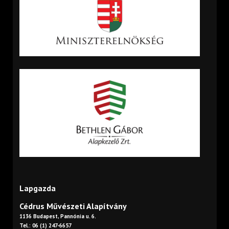
Lapgazda
Cédrus Művészeti Alapítvány
1136 Budapest, Pannónia u. 6.
Tel.: 06 (1) 247-6657