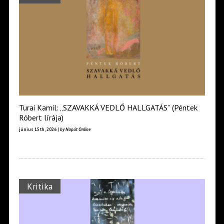
Turai Kamil: „SZAVAKKÁ VEDLŐ HALLGATÁS” (Péntek
Róbert lírája)
június 15th, 2026 |
by Napút Online
Kritika