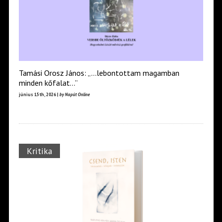
Tamási Orosz János: „…lebontottam magamban
minden kőfalat…”
június 15th, 2026 |
by Napút Online
Kritika