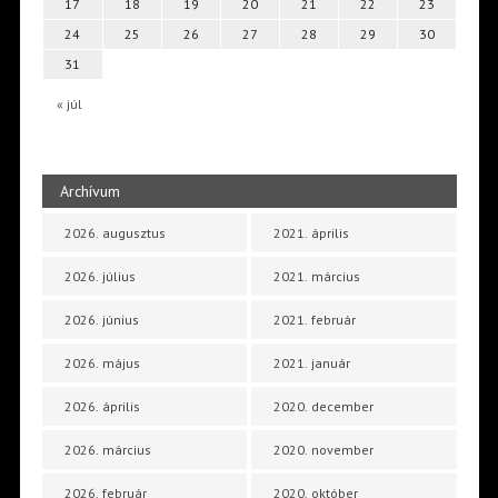
17
18
19
20
21
22
23
24
25
26
27
28
29
30
31
« júl
Archívum
2026. augusztus
2021. április
2026. július
2021. március
2026. június
2021. február
2026. május
2021. január
2026. április
2020. december
2026. március
2020. november
2026. február
2020. október