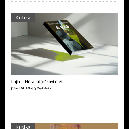
Kritika
Lajtos Nóra: Időrésnyi élet
július 19th, 2026 |
by Napút Online
Kritika