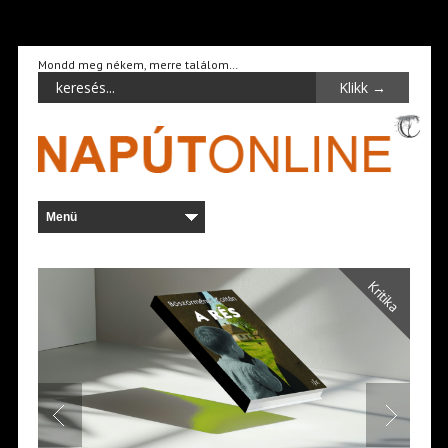
Mondd meg nékem, merre találom…
Kritika