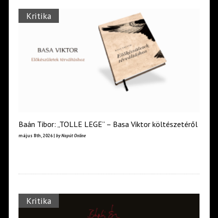
Kritika
Baán Tibor: „TOLLE LEGE” – Basa Viktor költészetéről
május 8th, 2026 |
by Napút Online
Kritika