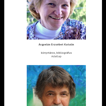
Árgyelán Erzsébet Katalin
könyvtáros, bibliográfus
Adatlap