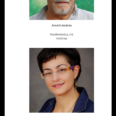
Arnóti András
festőművész, író
Adatlap