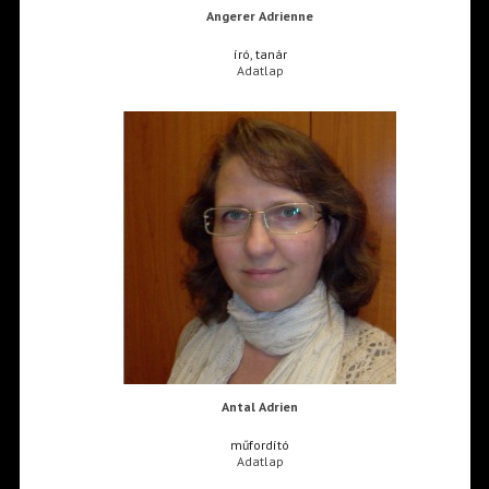
Angerer Adrienne
író, tanár
Adatlap
Antal Adrien
műfordító
Adatlap