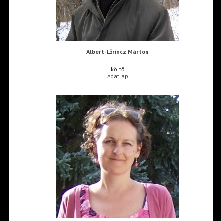
Albert-Lőrincz Márton
költő
Adatlap