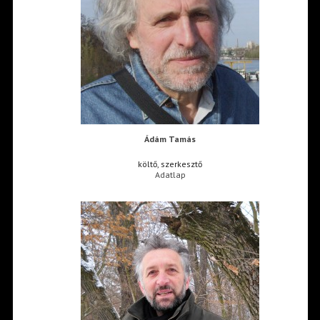
Ádám Tamás
költő, szerkesztő
Adatlap