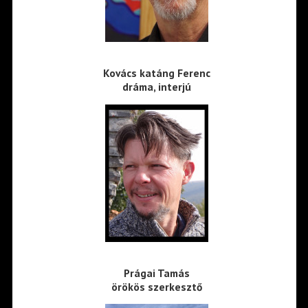
Kovács katáng Ferenc
dráma, interjú
Prágai Tamás
örökös szerkesztő