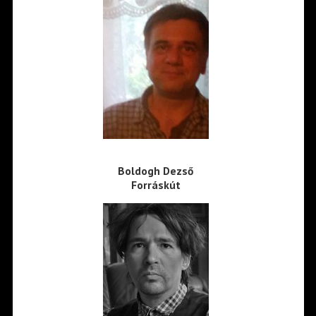
Boldogh Dezső
Forráskút