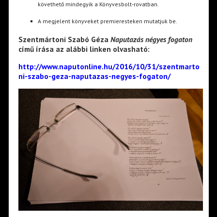
követhető mindegyik a Könyvesbolt-rovatban.
A megjelent könyveket premieresteken mutatjuk be.
Szentmártoni Szabó Géza
Naputazás négyes fogaton
című írása az alábbi linken olvasható:
http://www.naputonline.hu/2016/10/31/szentmarto
ni-szabo-geza-naputazas-negyes-fogaton/