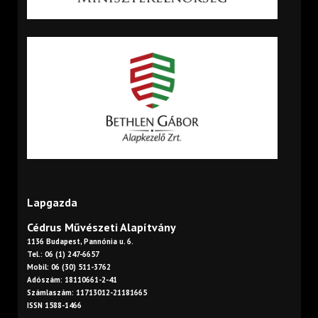
Lapgazda
Cédrus Művészeti Alapítvány
1136 Budapest, Pannónia u. 6.
Tel.: 06 (1) 247-6657
Mobil: 06 (30) 511-3762
Adószám: 18110661-2-41
Számlaszám: 11713012-21181665
ISSN 1588-1466