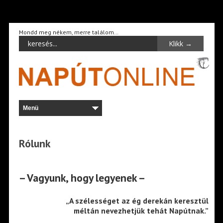
Mondd meg nékem, merre találom…
Rólunk
– Vagyunk, hogy legyenek –
„A szélességet az ég derekán keresztül
méltán nevezhetjük tehát Napútnak.”