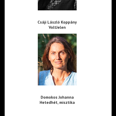
Csáji László Koppány
VoltJelen
Domokos Johanna
Hetedhét, misztika