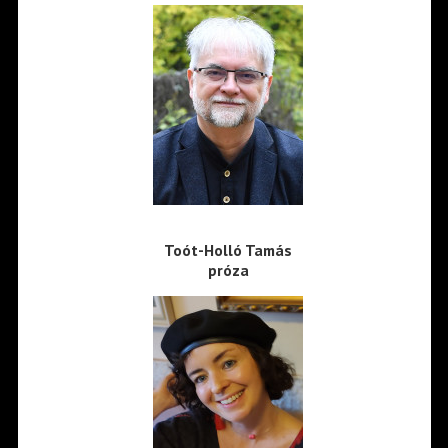
Toót-Holló Tamás
próza