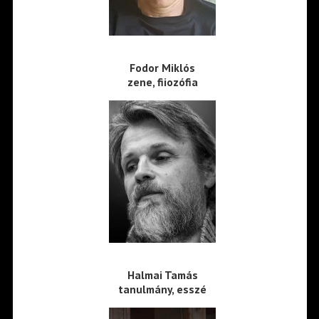
Fodor Miklós
zene, fiiozófia
Halmai Tamás
tanulmány, esszé