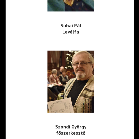
Suhai Pál
Levélfa
Szondi György
főszerkesztő