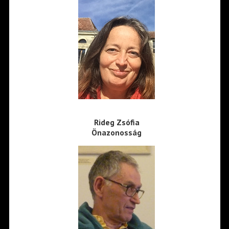
Rideg Zsófia
Önazonosság