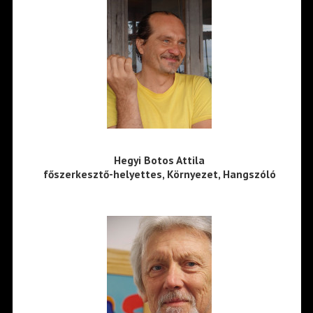
Hegyi Botos Attila
főszerkesztő-helyettes, Környezet, Hangszóló