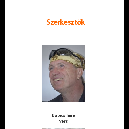
Szerkesztők
Babics Imre
vers