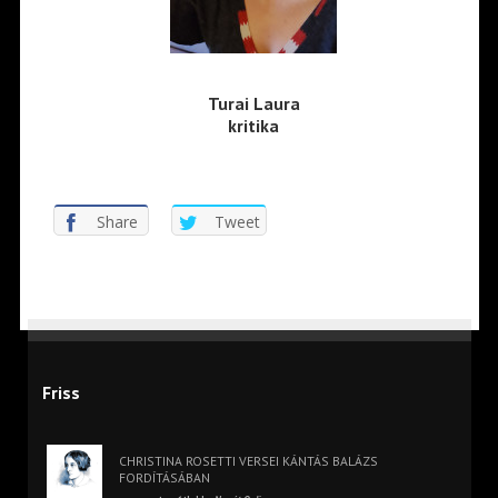
Turai Laura
kritika
Share
Tweet
Friss
CHRISTINA ROSETTI VERSEI KÁNTÁS BALÁZS
FORDÍTÁSÁBAN