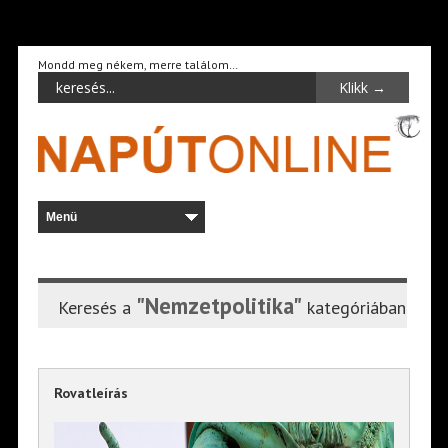
Mondd meg nékem, merre találom…
"Nemzetpolitika"
Keresés a
kategóriában
Rovatleírás