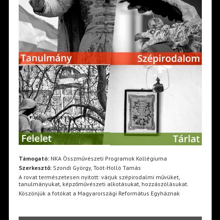
Támogató:
NKA Összművészeti Programok Kollégiuma
Szerkesztő:
Szondi György, Toót-Holló Tamás
A rovat természetesen nyitott: várjuk szépirodalmi művüket,
tanulmányukat, képzőművészeti alkotásukat, hozzászólásukat.
Köszönjük a fotókat a Magyarországi Református Egyháznak