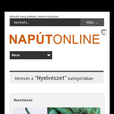
Mondd meg nékem, merre találom…
"Nyelvészet"
Keresés a
kategóriában
Rovatleírás