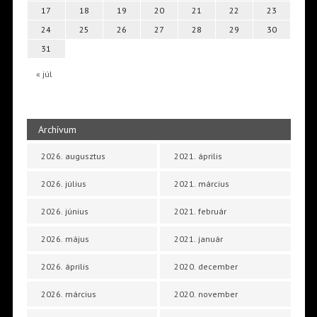
17
18
19
20
21
22
23
24
25
26
27
28
29
30
31
« júl
Archívum
2026. augusztus
2021. április
2026. július
2021. március
2026. június
2021. február
2026. május
2021. január
2026. április
2020. december
2026. március
2020. november