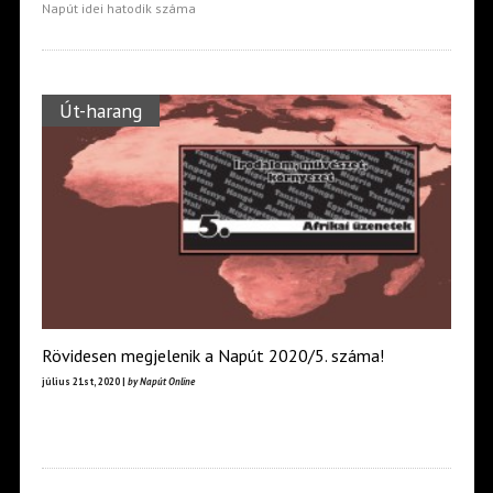
Napút idei hatodik száma
Út-harang
Rövidesen megjelenik a Napút 2020/5. száma!
július 21st, 2020 |
by Napút Online