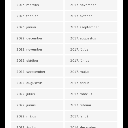
2023. március
2017. november
2023. február
2017. október
2023. január
2017. szeptember
2022. december
2017. augusztus
2022. november
2017. július
2022. október
2017. június
2022. szeptember
2017. május
2022. augusztus
2017. április
2022. július
2017. március
2022. június
2017. február
2022. május
2017. január
2022. április
2016. december