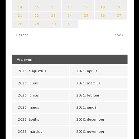
14
15
16
17
18
19
20
21
22
23
24
25
26
27
28
29
30
31
« szept
nov »
Archívum
2026. augusztus
2021. április
2026. július
2021. március
2026. június
2021. február
2026. május
2021. január
2026. április
2020. december
2026. március
2020. november