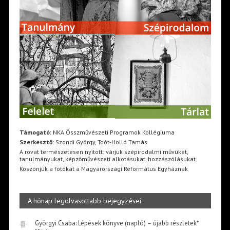
Támogató:
NKA Összművészeti Programok Kollégiuma
Szerkesztő:
Szondi György, Toót-Holló Tamás
A rovat természetesen nyitott: várjuk szépirodalmi művüket,
tanulmányukat, képzőművészeti alkotásukat, hozzászólásukat.
Köszönjük a fotókat a Magyarországi Református Egyháznak
A hónap legolvasottabb bejegyzései
Györgyi Csaba: Lépések könyve (napló) – újabb részletek*