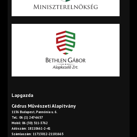
Lapgazda
Cédrus Művészeti Alapítvány
1136 Budapest, Pannónia u. 6.
Tel.: 06 (1) 247-6657
Mobil: 06 (30) 511-3762
Adószám: 18110661-2-41
Számlaszám: 11713012-21181665