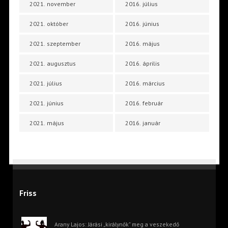
2021. november
2016. július
2021. október
2016. június
2021. szeptember
2016. május
2021. augusztus
2016. április
2021. július
2016. március
2021. június
2016. február
2021. május
2016. január
Friss
Arany Lajos: Járási „királynők” meg a veszekedő