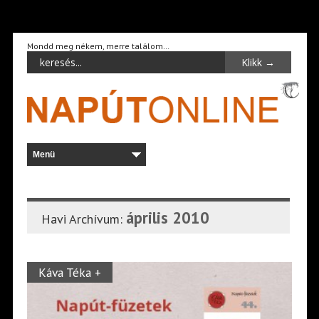
Mondd meg nékem, merre találom…
április 2010
Havi Archívum:
Káva Téka +