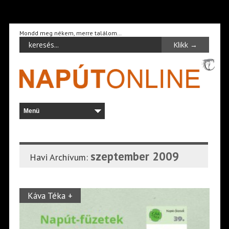
Mondd meg nékem, merre találom…
szeptember 2009
Havi Archívum:
Káva Téka +