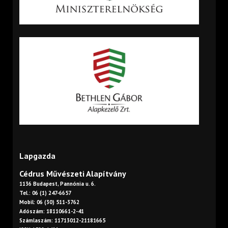
Lapgazda
Cédrus Művészeti Alapítvány
1136 Budapest, Pannónia u. 6.
Tel.: 06 (1) 247-6657
Mobil: 06 (30) 511-3762
Adószám: 18110661-2-41
Számlaszám: 11713012-21181665