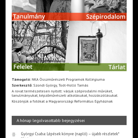
Támogató:
NKA Összművészeti Programok Kollégiuma
Szerkesztő:
Szondi György, Toót-Holló Tamás
A rovat természetesen nyitott: várjuk szépirodalmi művüket,
tanulmányukat, képzőművészeti alkotásukat, hozzászólásukat.
Köszönjük a fotókat a Magyarországi Református Egyháznak
A hónap legolvasottabb bejegyzései
Györgyi Csaba: Lépések könyve (napló) – újabb részletek*