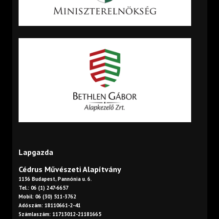
Lapgazda
Cédrus Művészeti Alapítvány
1136 Budapest, Pannónia u. 6.
Tel.: 06 (1) 247-6657
Mobil: 06 (30) 511-3762
Adószám: 18110661-2-41
Számlaszám: 11713012-21181665