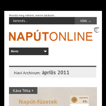
Mondd meg nékem, merre találom…
április 2011
Havi Archívum:
Káva Téka +