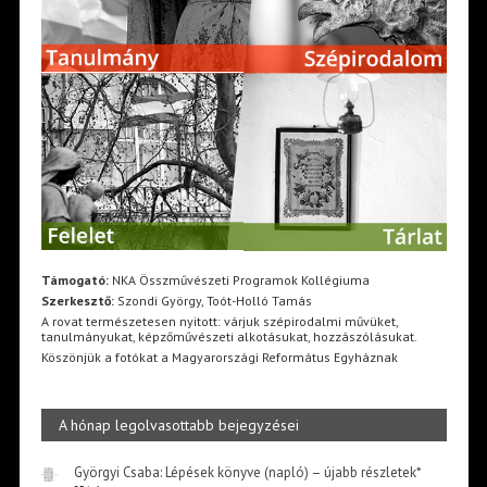
Támogató:
NKA Összművészeti Programok Kollégiuma
Szerkesztő:
Szondi György, Toót-Holló Tamás
A rovat természetesen nyitott: várjuk szépirodalmi művüket,
tanulmányukat, képzőművészeti alkotásukat, hozzászólásukat.
Köszönjük a fotókat a Magyarországi Református Egyháznak
A hónap legolvasottabb bejegyzései
Györgyi Csaba: Lépések könyve (napló) – újabb részletek*