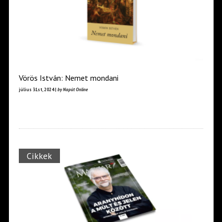
Vörös István: Nemet mondani
július 31st, 2024 |
by Napút Online
Cikkek