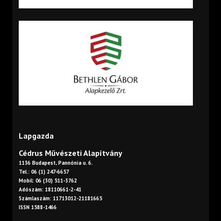
Lapgazda
Cédrus Művészeti Alapítvány
1136 Budapest, Pannónia u. 6.
Tel.: 06 (1) 247-6657
Mobil: 06 (30) 511-3762
Adószám: 18110661-2-41
Számlaszám: 11713012-21181665
ISSN 1588-1466