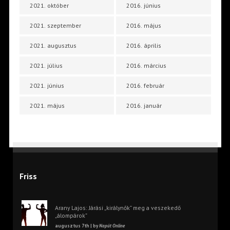
2021. október
2016. június
2021. szeptember
2016. május
2021. augusztus
2016. április
2021. július
2016. március
2021. június
2016. február
2021. május
2016. január
Friss
Arany Lajos: Járási „királynők” meg a veszekedő
„álompárok”
augusztus 7th | by
Napút Online