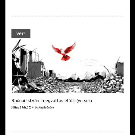
Vers
Radnai István: megváltás előtt (versek)
július 29th, 2024 |
by Napút Online