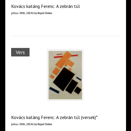
Kovács katáng Ferenc: A zebrán túl
július 30th, 2024 |
by Napút Online
Vers
Kovács katáng Ferenc: A zebrán túl (versek)*
július 30th, 2024 |
by Napút Online