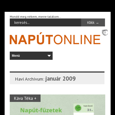
Mondd meg nékem, merre találom…
január 2009
Havi Archívum:
Káva Téka +