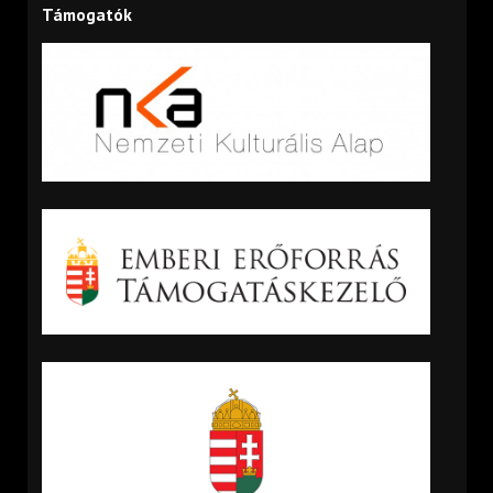
Támogatók