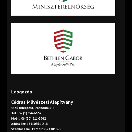
Lapgazda
Cédrus Művészeti Alapítvány
1136 Budapest, Pannónia u. 6.
Tel.: 06 (1) 247-6657
Mobil: 06 (30) 511-3762
Adószám: 18110661-2-41
Számlaszám: 11713012-21181665