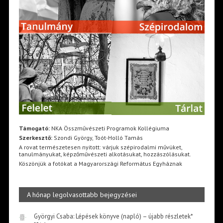
Támogató:
NKA Összművészeti Programok Kollégiuma
Szerkesztő:
Szondi György, Toót-Holló Tamás
A rovat természetesen nyitott: várjuk szépirodalmi művüket,
tanulmányukat, képzőművészeti alkotásukat, hozzászólásukat.
Köszönjük a fotókat a Magyarországi Református Egyháznak
A hónap legolvasottabb bejegyzései
Györgyi Csaba: Lépések könyve (napló) – újabb részletek*