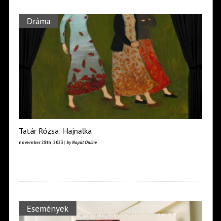
Dráma
Tatár Rózsa: Hajnalka
november 28th, 2023 |
by Napút Online
Események