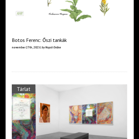
Botos Ferenc: Őszi tankák
november 27th, 2023 |
by Napút Online
Tárlat