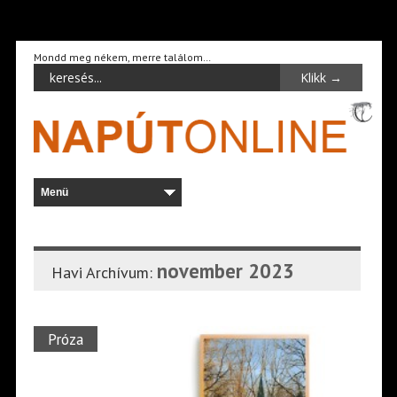
Mondd meg nékem, merre találom…
november 2023
Havi Archívum:
Próza