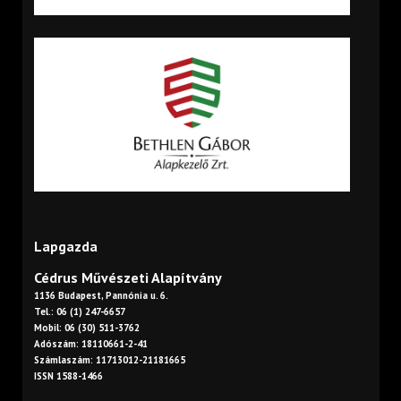
Lapgazda
Cédrus Művészeti Alapítvány
1136 Budapest, Pannónia u. 6.
Tel.: 06 (1) 247-6657
Mobil: 06 (30) 511-3762
Adószám: 18110661-2-41
Számlaszám: 11713012-21181665
ISSN 1588-1466