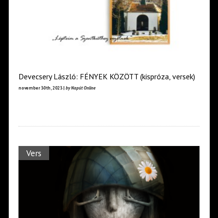
Devecsery László: FÉNYEK KÖZÖTT (kispróza, versek)
november 30th, 2023 |
by Napút Online
Vers