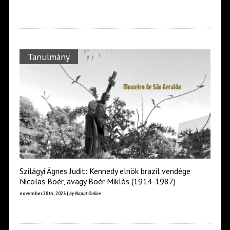
Tanulmány
Szilágyi Ágnes Judit: Kennedy elnök brazil vendége
Nicolas Boér, avagy Boér Miklós (1914-1987)
november 28th, 2023 |
by Napút Online