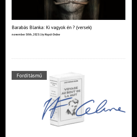
Barabás Blanka: Ki vagyok én ? (versek)
november 30th, 2023 |
by Napút Online
Fordításmű