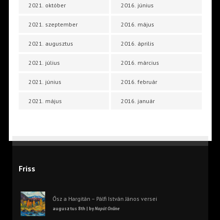
2021. október
2016. június
2021. szeptember
2016. május
2021. augusztus
2016. április
2021. július
2016. március
2021. június
2016. február
2021. május
2016. január
Friss
Ősz a Hargitán – Pálfi István János versei
augusztus 8th | by
Napút Online