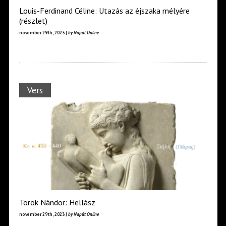
Louis-Ferdinand Céline: Utazás az éjszaka mélyére
(részlet)
november 29th, 2023 |
by Napút Online
Vers
Török Nándor: Hellász
november 29th, 2023 |
by Napút Online