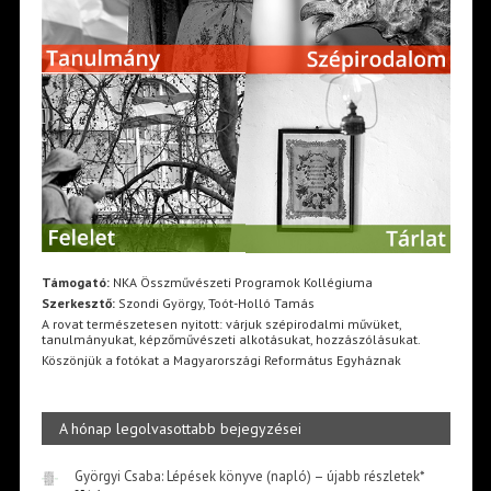
Támogató:
NKA Összművészeti Programok Kollégiuma
Szerkesztő:
Szondi György, Toót-Holló Tamás
A rovat természetesen nyitott: várjuk szépirodalmi művüket,
tanulmányukat, képzőművészeti alkotásukat, hozzászólásukat.
Köszönjük a fotókat a Magyarországi Református Egyháznak
A hónap legolvasottabb bejegyzései
Györgyi Csaba: Lépések könyve (napló) – újabb részletek*