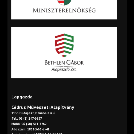
Lapgazda
Cédrus Művészeti Alapítvány
1136 Budapest, Pannónia u. 6.
Tel.: 06 (1) 247-6657
Mobil: 06 (30) 511-3762
Adószám: 18110661-2-41