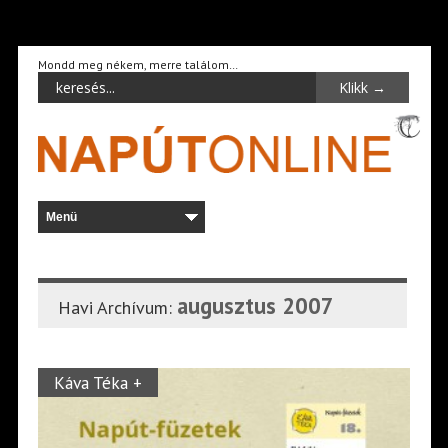
Mondd meg nékem, merre találom…
augusztus 2007
Havi Archívum:
Káva Téka +