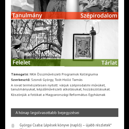
Támogató:
NKA Összművészeti Programok Kollégiuma
Szerkesztő:
Szondi György, Toót-Holló Tamás
A rovat természetesen nyitott: várjuk szépirodalmi művüket,
tanulmányukat, képzőművészeti alkotásukat, hozzászólásukat.
Köszönjük a fotókat a Magyarországi Református Egyháznak
A hónap legolvasottabb bejegyzései
Györgyi Csaba: Lépések könyve (napló) – újabb részletek*