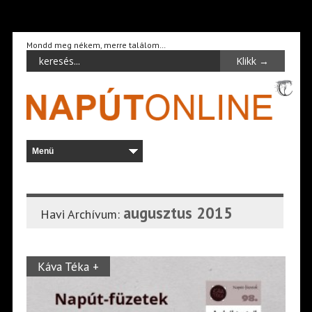
Mondd meg nékem, merre találom…
augusztus 2015
Havi Archívum:
Káva Téka +