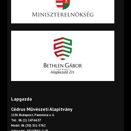
Lapgazda
Cédrus Művészeti Alapítvány
1136 Budapest, Pannónia u. 6.
Tel.: 06 (1) 247-6657
Mobil: 06 (30) 511-3762
Adószám: 18110661-2-41