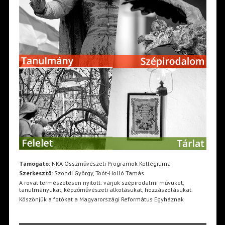
Támogató:
NKA Összművészeti Programok Kollégiuma
Szerkesztő:
Szondi György, Toót-Holló Tamás
A rovat természetesen nyitott: várjuk szépirodalmi művüket,
tanulmányukat, képzőművészeti alkotásukat, hozzászólásukat.
Köszönjük a fotókat a Magyarországi Református Egyháznak