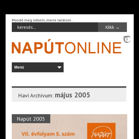
Mondd meg nékem, merre találom…
május 2005
Havi Archívum:
Napút 2005