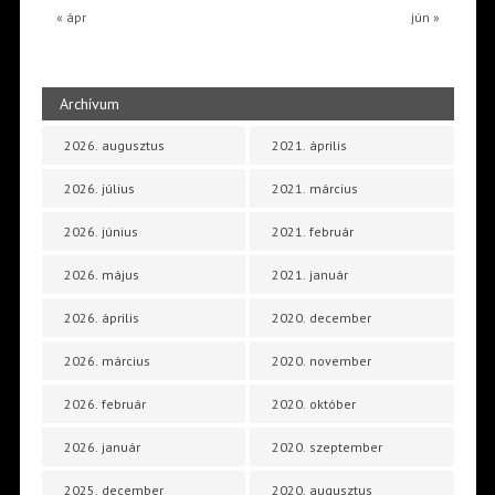
« ápr
jún »
Archívum
2026. augusztus
2021. április
2026. július
2021. március
2026. június
2021. február
2026. május
2021. január
2026. április
2020. december
2026. március
2020. november
2026. február
2020. október
2026. január
2020. szeptember
2025. december
2020. augusztus