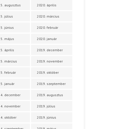
5. augusztus
2020. április
5. július
2020. március
5. június
2020. február
5. május
2020. január
5. április
2019. december
5. március
2019. november
5. február
2019. október
5. január
2019. szeptember
24. december
2019. augusztus
24. november
2019. július
4. október
2019. június
4. szeptember
2019. május