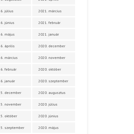
6. július
2021. március
6. június
2021. február
6. május
2021. január
6. április
2020. december
6. március
2020. november
6. február
2020. október
6. január
2020. szeptember
25. december
2020. augusztus
25. november
2020. július
5. október
2020. június
5. szeptember
2020. május