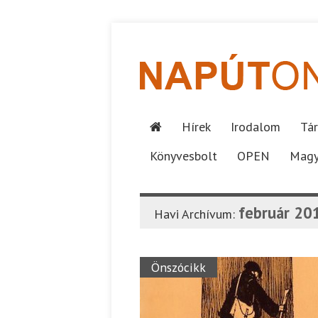
Hírek
Irodalom
Tár
Könyvesbolt
OPEN
Magy
február 20
Havi Archívum:
Önszócikk