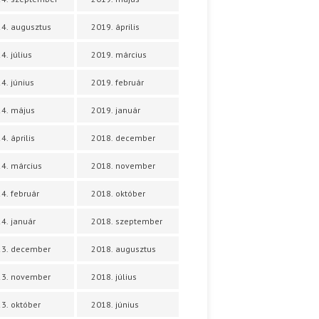
4. augusztus
2019. április
4. július
2019. március
4. június
2019. február
4. május
2019. január
4. április
2018. december
4. március
2018. november
4. február
2018. október
4. január
2018. szeptember
23. december
2018. augusztus
23. november
2018. július
3. október
2018. június