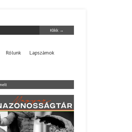
Rólunk
Lapszámok
melt