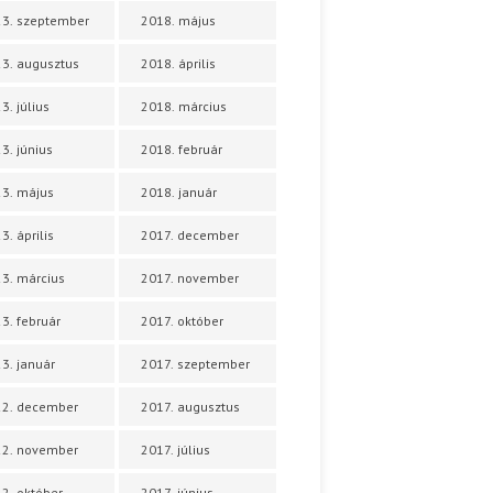
3. szeptember
2018. május
3. augusztus
2018. április
3. július
2018. március
3. június
2018. február
3. május
2018. január
3. április
2017. december
3. március
2017. november
3. február
2017. október
3. január
2017. szeptember
22. december
2017. augusztus
22. november
2017. július
2. október
2017. június