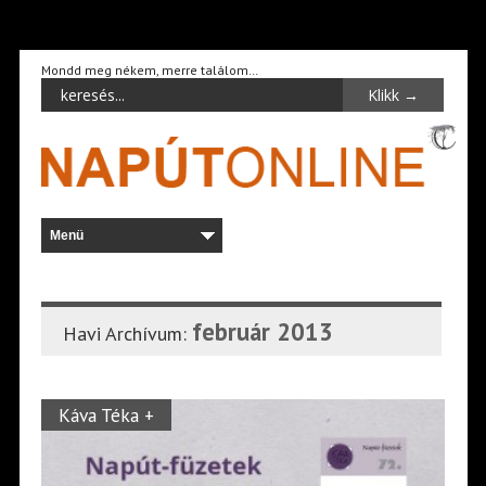
Mondd meg nékem, merre találom…
február 2013
Havi Archívum:
Káva Téka +