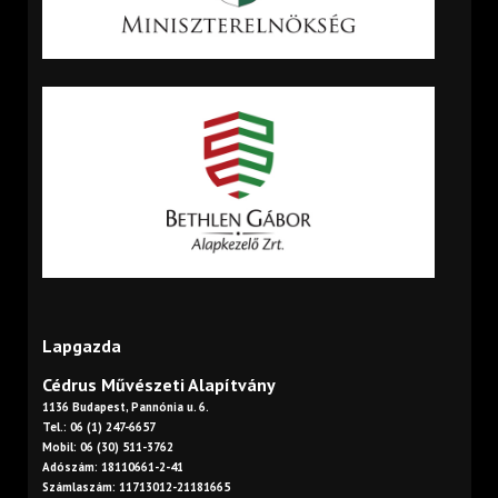
Lapgazda
Cédrus Művészeti Alapítvány
1136 Budapest, Pannónia u. 6.
Tel.: 06 (1) 247-6657
Mobil: 06 (30) 511-3762
Adószám: 18110661-2-41
Számlaszám: 11713012-21181665