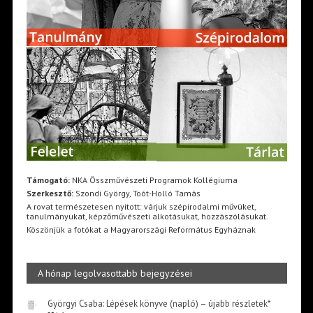
Támogató:
NKA Összművészeti Programok Kollégiuma
Szerkesztő:
Szondi György, Toót-Holló Tamás
A rovat természetesen nyitott: várjuk szépirodalmi művüket,
tanulmányukat, képzőművészeti alkotásukat, hozzászólásukat.
Köszönjük a fotókat a Magyarországi Református Egyháznak
A hónap legolvasottabb bejegyzései
Györgyi Csaba: Lépések könyve (napló) – újabb részletek*