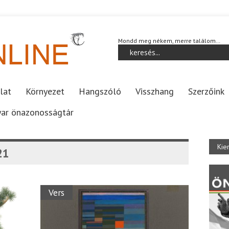
Mondd meg nékem, merre találom…
lat
Környezet
Hangszóló
Visszhang
Szerzőink
ar önazonosságtár
Kie
21
Vers