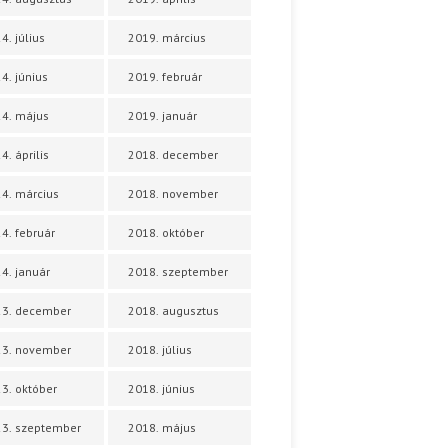
4. július
2019. március
4. június
2019. február
4. május
2019. január
4. április
2018. december
4. március
2018. november
4. február
2018. október
4. január
2018. szeptember
23. december
2018. augusztus
23. november
2018. július
3. október
2018. június
3. szeptember
2018. május