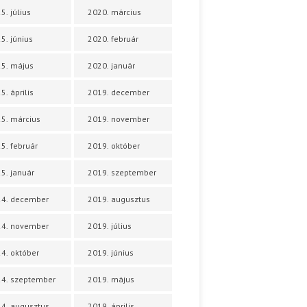
5. július
2020. március
5. június
2020. február
5. május
2020. január
5. április
2019. december
5. március
2019. november
5. február
2019. október
5. január
2019. szeptember
24. december
2019. augusztus
24. november
2019. július
4. október
2019. június
4. szeptember
2019. május
4. augusztus
2019. április