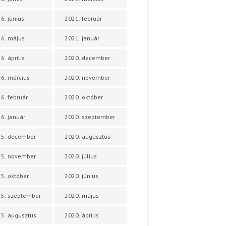
6. június
2021. február
6. május
2021. január
6. április
2020. december
6. március
2020. november
6. február
2020. október
6. január
2020. szeptember
25. december
2020. augusztus
25. november
2020. július
5. október
2020. június
5. szeptember
2020. május
5. augusztus
2020. április