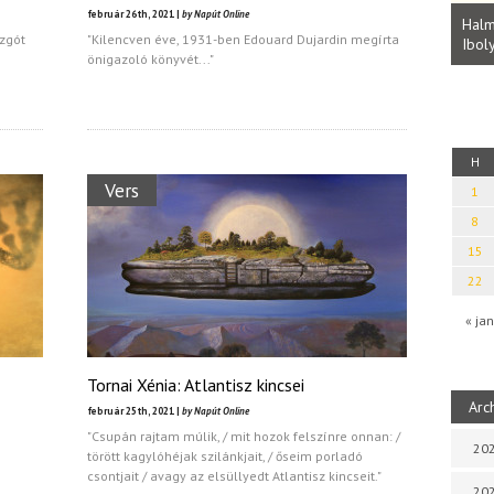
Parvathy Baul: A NAGY LELKEK DALAI.
február 26th, 2021 |
by Napút Online
Bevezetés a bául ösvénybe (Fordította:
Halm
ozgót
"Kilencven éve, 1931-ben Edouard Dujardin megírta
Rideg Zsófia)
Iboly
uz
önigazoló könyvét..."
H
Vers
1
8
15
22
« jan
Tornai Xénia: Atlantisz kincsei
Arc
február 25th, 2021 |
by Napút Online
"Csupán rajtam múlik, / mit hozok felszínre onnan: /
202
törött kagylóhéjak szilánkjait, / őseim porladó
csontjait / avagy az elsüllyedt Atlantisz kincseit."
202