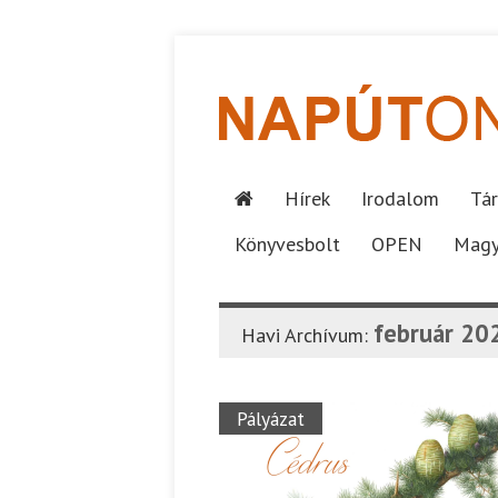
Hírek
Irodalom
Tár
Könyvesbolt
OPEN
Magy
február 20
Havi Archívum:
Pályázat