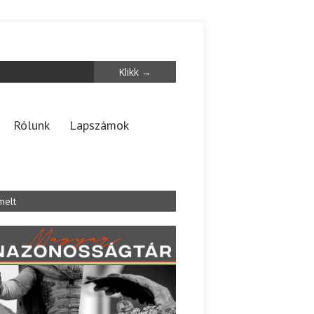
Rólunk
Lapszámok
melt