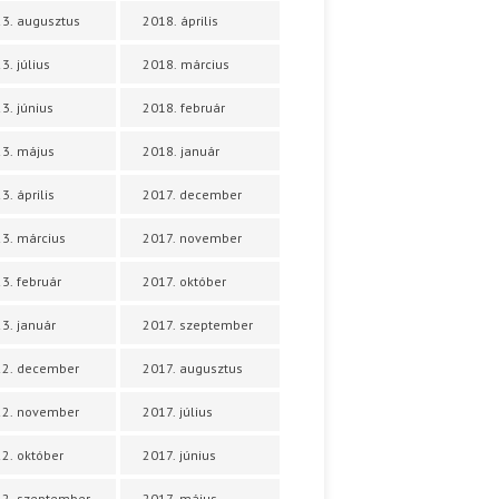
3. augusztus
2018. április
3. július
2018. március
3. június
2018. február
3. május
2018. január
3. április
2017. december
3. március
2017. november
3. február
2017. október
3. január
2017. szeptember
22. december
2017. augusztus
22. november
2017. július
2. október
2017. június
2. szeptember
2017. május